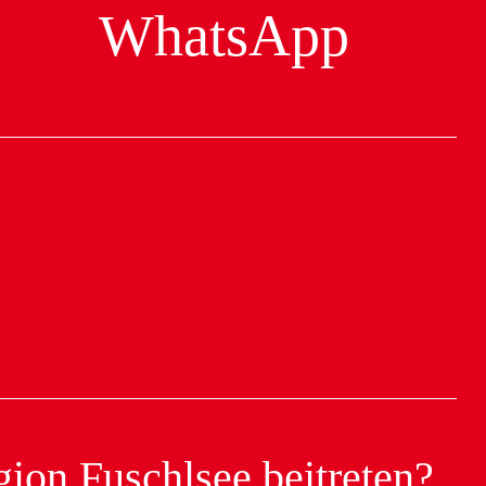
WhatsApp
ion Fuschlsee beitreten?