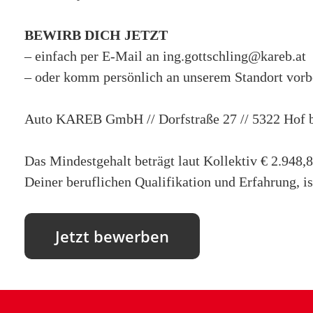
BEWIRB DICH JETZT
– einfach per E-Mail an ing.gottschling@kareb.at
– oder komm persönlich an unserem Standort vorbe
Auto KAREB GmbH // Dorfstraße 27 // 5322 Hof b
Das Mindestgehalt beträgt laut Kollektiv € 2.948,
Deiner beruflichen Qualifikation und Erfahrung, i