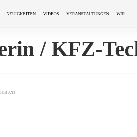
NEUIGKEITEN
VIDEOS
VERANSTALTUNGEN
WIR
rin / KFZ-Tec
onaten