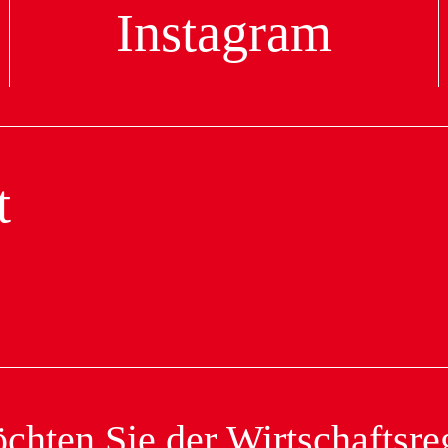
Instagram
t
hten Sie der Wirtschaftsreg