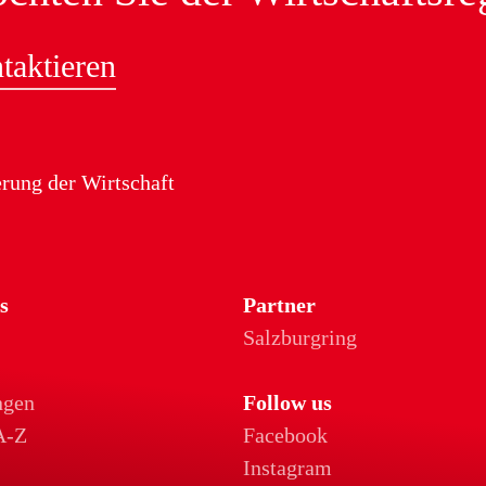
aktieren
rung der Wirtschaft
s
Partner
Salzburgring
n
ngen
Follow us
A-Z
Facebook
Instagram