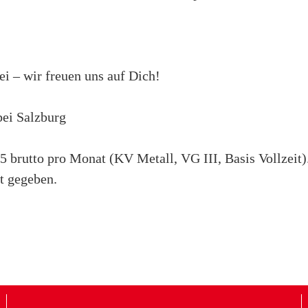
i – wir freuen uns auf Dich!
ei Salzburg
85 brutto pro Monat (KV Metall, VG III, Basis Vollzeit
st gegeben.