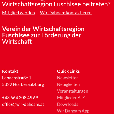
Wirtschaftsregion Fuschlsee beitreten?
Mitglied werden
Wir Dahoam kontaktieren
Verein der Wirtschaftsregion
Fuschlsee
zur Förderung der
Wirtschaft
Kontakt
Quick Links
Lebachstraße 1
Newsletter
5322 Hof bei Salzburg
Neuigkeiten
Veranstaltungen
+43 664 208 49 69
Mitglieder A-Z
office@wir-dahoam.at
Downloads
Wir Dahoam App