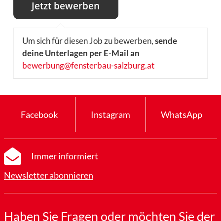
Um sich für diesen Job zu bewerben,
sende
deine Unterlagen per E-Mail an
bewerbung@fensterbau-salzburg.at
Facebook
Instagram
WhatsApp
Immer informiert
Newsletter abonnieren
Haben Sie Fragen oder möchten Sie der