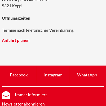
5321 Koppl
Öffnungszeiten
Termine nach telefonischer Vereinbarung.
Anfahrt planen
Facebook
Instagram
WhatsApp
Immer informiert
Newsletter abonnieren