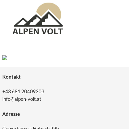
Kontakt
+43 681 20409303
info@alpen-volt.at
Adresse
Gewerbepark Habach 29b