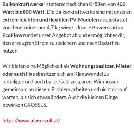
Balkonkraftwerke
in unterschiedlichen Größen, von
400
Watt bis 800 Watt
. Die Balkonkraftwerke sind mit unseren
extrem leichten und flexiblen PV-Modulen
ausgestattet,
von denen eines nur 4,7 kg wiegt. Unsere
Powerstation
EcoFlow
rundet unser Angebot ab und ermöglicht es dir,
den erzeugten Strom zu speichern und nach Bedarf zu
nutzen.
Wir bieten eine Möglichkeit als
Wohnungsbesitzer, Mieter
oder auch Hausbesitzer
sich am Klimawandel zu
beteiligen und auch bares Geld zu sparen. Wir müssen
gemeinsam an diesem Problem arbeiten und nicht darauf
warten, bis sich etwas ändert. Auch die kleinen Dinge
bewirken GROSSES.
https://www.alpen-volt.at/