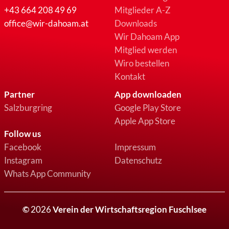
+43 664 208 49 69
Mitglieder A-Z
office@wir-dahoam.at
Downloads
Wir Dahoam App
Mitglied werden
Wiro bestellen
Kontakt
Partner
App downloaden
Salzburgring
Google Play Store
Apple App Store
Follow us
Facebook
Impressum
Instagram
Datenschutz
Whats App Community
©
2026
Verein der Wirtschaftsregion Fuschlsee