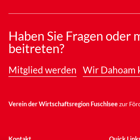
Haben Sie Fragen oder m
beitreten?
Mitglied werden
Wir Dahoam k
Verein der Wirtschaftsregion Fuschlsee
zur För
Kontakt
Quick Link