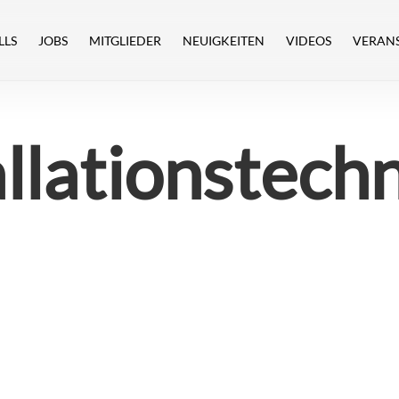
LLS
JOBS
MITGLIEDER
NEUIGKEITEN
VIDEOS
VERAN
allationstec