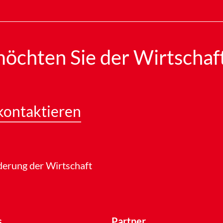
öchten Sie der Wirtschaf
ontaktieren
derung der Wirtschaft
s
Partner