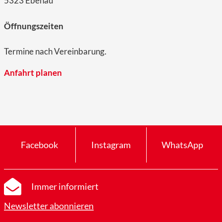
5323 Ebenau
Öffnungszeiten
Termine nach Vereinbarung.
Anfahrt planen
Facebook
Instagram
WhatsApp
Immer informiert
Newsletter abonnieren