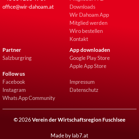
office@wir-dahoam.at
Downloads
Wir Dahoam App
Mitglied werden
Wiro bestellen
Kontakt
Partner
App downloaden
Salzburgring
Google Play Store
Apple App Store
Follow us
Facebook
Impressum
Instagram
Datenschutz
Whats App Community
©
2026
Verein der Wirtschaftsregion Fuschlsee
Made by lab7.at