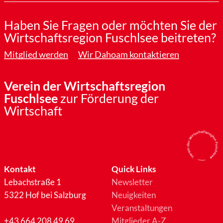
Haben Sie Fragen oder möchten Sie der
Wirtschaftsregion Fuschlsee beitreten?
Mitglied werden
Wir Dahoam kontaktieren
Verein der Wirtschaftsregion
Fuschlsee
zur Förderung der
Wirtschaft
Kontakt
Quick Links
Lebachstraße 1
Newsletter
5322 Hof bei Salzburg
Neuigkeiten
Veranstaltungen
+43 664 208 49 69
Mitglieder A-Z