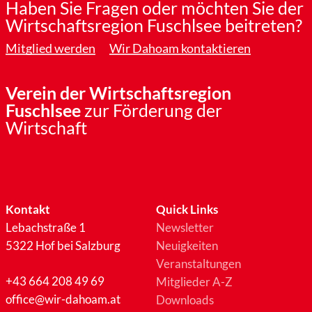
Haben Sie Fragen oder möchten Sie der
Wirtschaftsregion Fuschlsee beitreten?
Mitglied werden
Wir Dahoam kontaktieren
Verein der Wirtschaftsregion
Fuschlsee
zur Förderung der
Wirtschaft
Kontakt
Quick Links
Lebachstraße 1
Newsletter
5322 Hof bei Salzburg
Neuigkeiten
Veranstaltungen
+43 664 208 49 69
Mitglieder A-Z
office@wir-dahoam.at
Downloads