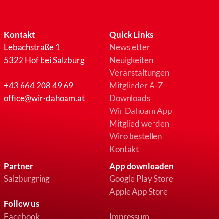
Kontakt
Quick Links
Lebachstraße 1
Newsletter
5322 Hof bei Salzburg
Neuigkeiten
Veranstaltungen
+43 664 208 49 69
Mitglieder A-Z
office@wir-dahoam.at
Downloads
Wir Dahoam App
Mitglied werden
Wiro bestellen
Kontakt
Partner
App downloaden
Salzburgring
Google Play Store
Apple App Store
Follow us
Facebook
Impressum