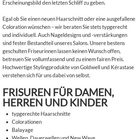
Erscheinungsbild den letzten Schliff zu geben.
Egal ob Sie einen neuen Haarschnitt oder eine ausgefallene
Coloration wünschen – wir beraten Sie stets typgerecht
und individuell. Auch Nageldesigns und -verstärkungen
sind fester Bestandteil unseres Salons. Unsere bestens
geschulten Friseurinnen lassen keinen Wunsch offen,
betreuen Sie vollumfassend und zu einem fairen Preis.
Hochwertige Stylingprodukte von Goldwell und Kérastase
verstehen sich für uns dabei von selbst.
FRISUREN FÜR DAMEN,
HERREN UND KINDER
typgerechte Haarschnitte
Colorationen
Balayage
Wellen, Dauerwellen und New Wave