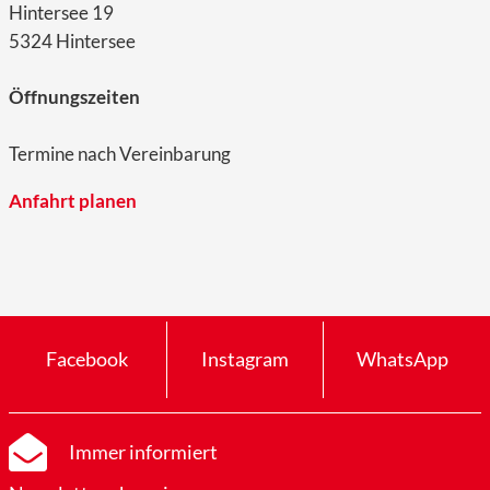
Hintersee 19
5324 Hintersee
Öffnungszeiten
Termine nach Vereinbarung
Anfahrt planen
Facebook
Instagram
WhatsApp
Immer informiert