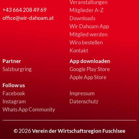
Veranstaltungen
+43 664 208 49 69
Mitglieder A-Z
office@wir-dahoam.at
Downloads
Wir Dahoam App
Mitglied werden
Wiro bestellen
Kontakt
Partner
App downloaden
Salzburgring
Google Play Store
Apple App Store
Follow us
Facebook
Impressum
Instagram
Datenschutz
Whats App Community
©
2026
Verein der Wirtschaftsregion Fuschlsee