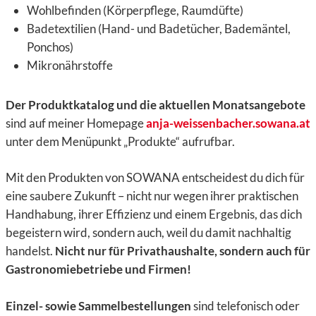
Wohlbefinden (Körperpflege, Raumdüfte)
Badetextilien (Hand- und Badetücher, Bademäntel,
Ponchos)
Mikronährstoffe
Der Produktkatalog und die aktuellen Monatsangebote
sind auf meiner Homepage
anja-weissenbacher.sowana.at
unter dem Menüpunkt „Produkte“ aufrufbar.
Mit den Produkten von SOWANA entscheidest du dich für
eine saubere Zukunft – nicht nur wegen ihrer praktischen
Handhabung, ihrer Effizienz und einem Ergebnis, das dich
begeistern wird, sondern auch, weil du damit nachhaltig
handelst.
Nicht nur für Privathaushalte, sondern auch für
Gastronomiebetriebe und Firmen!
Einzel- sowie Sammelbestellungen
sind telefonisch oder