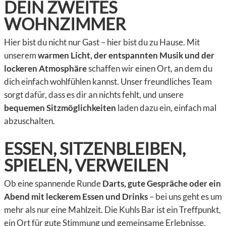
DEIN ZWEITES
WOHNZIMMER
Hier bist du nicht nur Gast – hier bist du zu Hause. Mit
unserem
warmen Licht, der entspannten Musik und der
lockeren Atmosphäre
schaffen wir einen Ort, an dem du
dich einfach wohlfühlen kannst. Unser freundliches Team
sorgt dafür, dass es dir an nichts fehlt, und unsere
bequemen Sitzmöglichkeiten
laden dazu ein, einfach mal
abzuschalten.
ESSEN, SITZENBLEIBEN,
SPIELEN, VERWEILEN
Ob eine spannende Runde
Darts, gute Gespräche oder ein
Abend mit leckerem Essen und Drinks
– bei uns geht es um
mehr als nur eine Mahlzeit. Die Kuhls Bar ist ein Treffpunkt,
ein Ort für gute Stimmung und gemeinsame Erlebnisse.