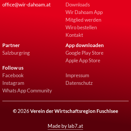
office@wir-dahoam.at
Downloads
Wir Dahoam App
Mitglied werden
Wiro bestellen
Kontakt
Partner
App downloaden
Salzburgring
Google Play Store
Apple App Store
Follow us
Facebook
Impressum
Instagram
Datenschutz
Whats App Community
©
2026
Verein der Wirtschaftsregion Fuschlsee
Made by lab7.at