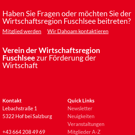
Haben Sie Fragen oder möchten Sie der
Wirtschaftsregion Fuschlsee beitreten?
Mitglied werden
Wir Dahoam kontaktieren
Verein der Wirtschaftsregion
Fuschlsee
zur Förderung der
Wirtschaft
Kontakt
Quick Links
Lebachstraße 1
Newsletter
5322 Hof bei Salzburg
Neuigkeiten
Veranstaltungen
+43 664 208 49 69
Mitglieder A-Z