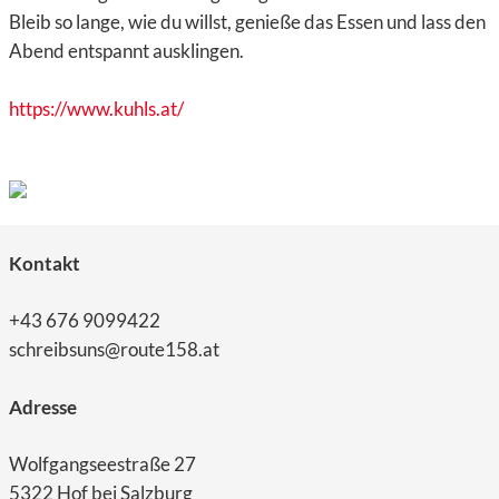
Bleib so lange, wie du willst, genieße das Essen und lass den
Abend entspannt ausklingen.
https://www.kuhls.at/
Kontakt
+43 676 9099422
schreibsuns@route158.at
Adresse
Wolfgangseestraße 27
5322 Hof bei Salzburg