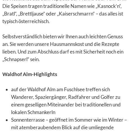
Die Speisen tragen traditionelle Namen wie „Kasnock’n“,
„Bratl“, „Brettljause“ oder „Kaiserschmarrn“ – das alles ist
typisch österreichisch.
Selbstverständlich bieten wir Ihnen auch leichten Genuss
an. Sie werden unsere Hausmannskost und die Rezepte
lieben. Und zum Abschluss darf es mit Sicherheit noch ein
„Schnapserl“ sein.
Waldhof Alm-Highlights
auf der Waldhof Alm am Fuschlsee treffen sich
Wanderer, Spaziergänger, Radfahrer und Golfer zu
einem geselligen Miteinander bei traditionellen und
lokalen Schmankerln
Sonnenterrasse – geöffnet im Sommer wie im Winter –
mit atemberaubendem Blick auf die umliegende