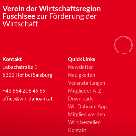
Verein der Wirtschaftsregion
Fuschlsee
zur Förderung der
Wirtschaft
Kontakt
Quick Links
Lebachstraße 1
Newsletter
5322 Hof bei Salzburg
Neuigkeiten
Veranstaltungen
+43 664 208 49 69
Mitglieder A-Z
office@wir-dahoam.at
Downloads
Wir Dahoam App
Mitglied werden
Wiro bestellen
Kontakt