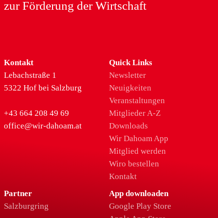
zur Förderung der Wirtschaft
Kontakt
Quick Links
Lebachstraße 1
Newsletter
5322 Hof bei Salzburg
Neuigkeiten
Veranstaltungen
+43 664 208 49 69
Mitglieder A-Z
office@wir-dahoam.at
Downloads
Wir Dahoam App
Mitglied werden
Wiro bestellen
Kontakt
Partner
App downloaden
Salzburgring
Google Play Store