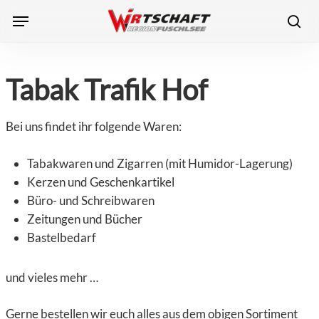
Skip
Menu
to
sea
main
content
Tabak Trafik Hof
Bei uns findet ihr folgende Waren:
Tabakwaren und Zigarren (mit Humidor-Lagerung)
Kerzen und Geschenkartikel
Büro- und Schreibwaren
Zeitungen und Bücher
Bastelbedarf
und vieles mehr …
Gerne bestellen wir euch alles aus dem obigen Sortiment