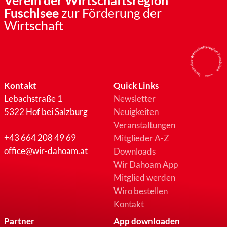
Verein der Wirtschaftsregion
Fuschlsee
zur Förderung der
Wirtschaft
Kontakt
Quick Links
Lebachstraße 1
Newsletter
5322 Hof bei Salzburg
Neuigkeiten
Veranstaltungen
+43 664 208 49 69
Mitglieder A-Z
office@wir-dahoam.at
Downloads
Wir Dahoam App
Mitglied werden
Wiro bestellen
Kontakt
Partner
App downloaden