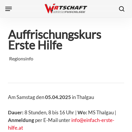
Skip
Menu
to
sea
main
content
Auffrischungskurs
Erste Hilfe
Regionsinfo
Am Samstag den
05.04.2025
in Thalgau
Dauer:
8 Stunden, 8 bis 16 Uhr |
Wo:
MS Thalgau |
Anmeldung
per E-Mail unter
info@einfach-erste-
hilfe.at