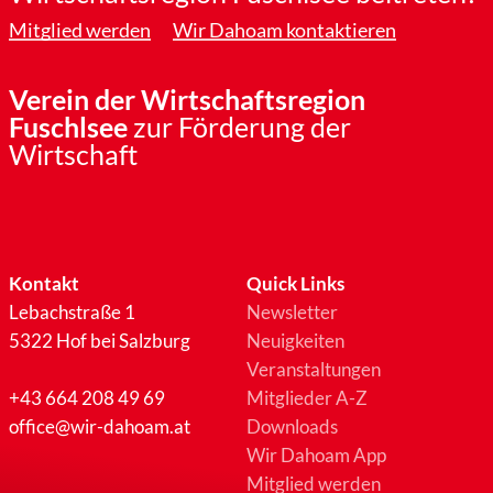
Mitglied werden
Wir Dahoam kontaktieren
Verein der Wirtschaftsregion
Fuschlsee
zur Förderung der
Wirtschaft
Kontakt
Quick Links
Lebachstraße 1
Newsletter
5322 Hof bei Salzburg
Neuigkeiten
Veranstaltungen
+43 664 208 49 69
Mitglieder A-Z
office@wir-dahoam.at
Downloads
Wir Dahoam App
Mitglied werden