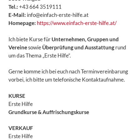
Tel.:
+43 664 3519111
E-Mail:
info@einfach-erste-hilfe.at
Homepage:
https://www.einfach-erste-hilfe.at/
Ich biete Kurse für
Unternehmen, Gruppen und
Vereine
sowie
Überprüfung und Ausstattung
rund
um das Thema „Erste Hilfe“.
Gerne komme ich bei euch nach Terminvereinbarung
vorbei, ich bitte um telefonische Kontaktaufnahme.
KURSE
Erste Hilfe
Grundkurse & Auffrischungskurse
VERKAUF
Erste Hilfe