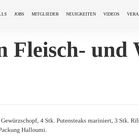
LLS
JOBS
MITGLIEDER
NEUIGKEITEN
VIDEOS
VERA
on Fleisch- un
. Gewürzschopf, 4 Stk. Putensteaks mariniert, 3 Stk. Ri
 Packung Halloumi.