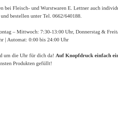
en bei Fleisch- und Wurstwaren E. Lettner auch indivi
 und bestellen unter Tel. 0662/640188.
ntag – Mittwoch: 7:30-13:00 Uhr, Donnerstag & Freita
r | Automat: 0:00 bis 24:00 Uhr
nd um die Uhr für dich da!
Auf Knopfdruck einfach ei
insten Produkten gefüllt!