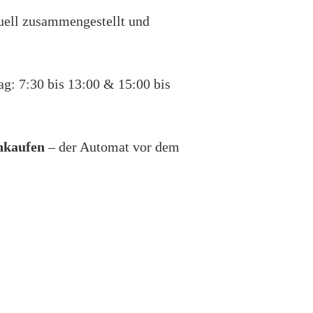
duell zusammengestellt und
g: 7:30 bis 13:00 & 15:00 bis
nkaufen
– der Automat vor dem