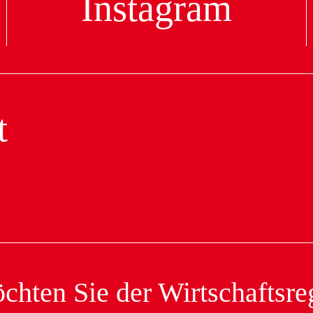
Instagram
t
hten Sie der Wirtschaftsreg