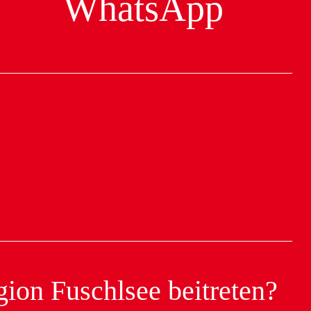
WhatsApp
ion Fuschlsee beitreten?