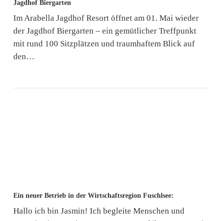
Jagdhof Biergarten
Biergarten
Im Arabella Jagdhof Resort öffnet am 01. Mai wieder
der Jagdhof Biergarten – ein gemütlicher Treffpunkt
mit rund 100 Sitzplätzen und traumhaftem Blick auf
den…
Ein
Ein neuer Betrieb in der Wirtschaftsregion Fuschlsee:
neuer
Hallo ich bin Jasmin! Ich begleite Menschen und
Betrieb