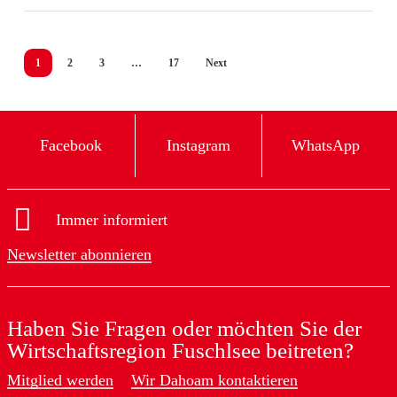
Faistenau
1
2
3
…
17
Next
Facebook
Instagram
WhatsApp
Immer informiert
Newsletter abonnieren
Haben Sie Fragen oder möchten Sie der
Wirtschaftsregion Fuschlsee beitreten?
Mitglied werden
Wir Dahoam kontaktieren