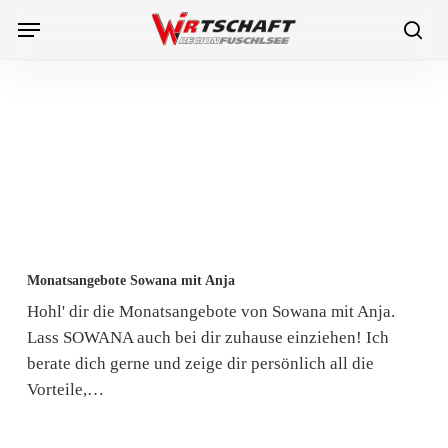
Skip
Menu
to
sea
main
content
Monatsangebote
Monatsangebote Sowana mit Anja
Sowana
Hohl' dir die Monatsangebote von Sowana mit Anja.
mit
Lass SOWANA auch bei dir zuhause einziehen! Ich
Anja
berate dich gerne und zeige dir persönlich all die
Vorteile,…