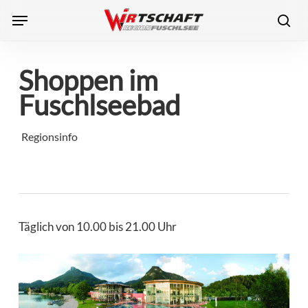
Skip
Menu
to
sea
main
content
Shoppen im
Fuschlseebad
Regionsinfo
Täglich von 10.00 bis 21.00 Uhr