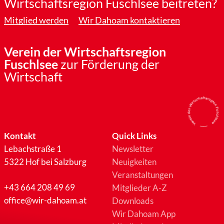
Wirtschaftsregion Fuschlsee beitreten?
Mitglied werden
Wir Dahoam kontaktieren
Verein der Wirtschaftsregion
Fuschlsee
zur Förderung der
Wirtschaft
Kontakt
Quick Links
Lebachstraße 1
Newsletter
5322 Hof bei Salzburg
Neuigkeiten
Veranstaltungen
+43 664 208 49 69
Mitglieder A-Z
office@wir-dahoam.at
Downloads
Wir Dahoam App