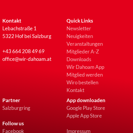
Kontakt
Quick Links
Lebachstraße 1
Newsletter
5322 Hof bei Salzburg
Neuigkeiten
Veranstaltungen
+43 664 208 49 69
Mitglieder A-Z
office@wir-dahoam.at
Downloads
Wir Dahoam App
Mitglied werden
Wiro bestellen
Kontakt
Partner
App downloaden
Salzburgring
Google Play Store
Apple App Store
Follow us
Facebook
Impressum