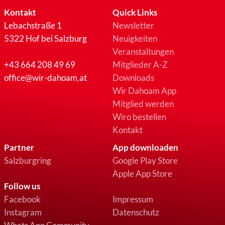
Kontakt
Quick Links
Lebachstraße 1
Newsletter
5322 Hof bei Salzburg
Neuigkeiten
Veranstaltungen
+43 664 208 49 69
Mitglieder A-Z
office@wir-dahoam.at
Downloads
Wir Dahoam App
Mitglied werden
Wiro bestellen
Kontakt
Partner
App downloaden
Salzburgring
Google Play Store
Apple App Store
Follow us
Facebook
Impressum
Instagram
Datenschutz