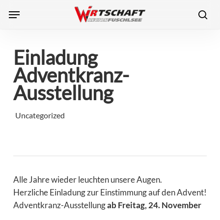
Skip
Menu
to
sea
main
content
Einladung
Adventkranz-
Ausstellung
Uncategorized
Alle Jahre wieder leuchten unsere Augen.
Herzliche Einladung zur Einstimmung auf den Advent!
Adventkranz-Ausstellung
ab Freitag, 24. November